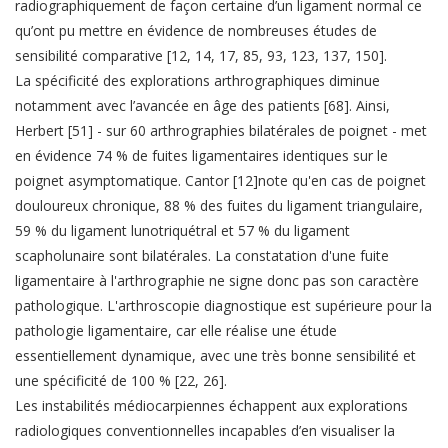
radiographiquement de façon certaine d’un ligament normal ce
qu’ont pu mettre en évidence de nombreuses études de
sensibilité comparative [12, 14, 17, 85, 93, 123, 137, 150].
La spécificité des explorations arthrographiques diminue
notamment avec l’avancée en âge des patients [68]. Ainsi,
Herbert [51] - sur 60 arthrographies bilatérales de poignet - met
en évidence 74 % de fuites ligamentaires identiques sur le
poignet asymptomatique. Cantor [12]note qu'en cas de poignet
douloureux chronique, 88 % des fuites du ligament triangulaire,
59 % du ligament lunotriquétral et 57 % du ligament
scapholunaire sont bilatérales. La constatation d'une fuite
ligamentaire à l'arthrographie ne signe donc pas son caractère
pathologique. L'arthroscopie diagnostique est supérieure pour la
pathologie ligamentaire, car elle réalise une étude
essentiellement dynamique, avec une très bonne sensibilité et
une spécificité de 100 % [22, 26].
Les instabilités médiocarpiennes échappent aux explorations
radiologiques conventionnelles incapables d’en visualiser la