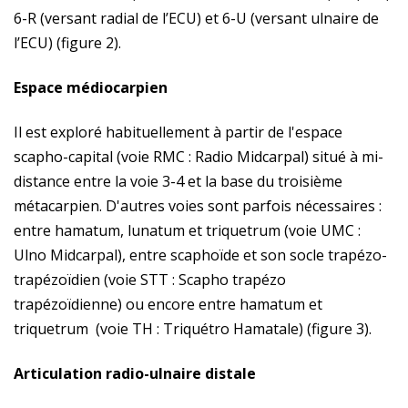
6-R (versant radial de l’ECU) et 6-U (versant ulnaire de
l’ECU) (figure 2).
Espace médiocarpien
Il est exploré habituellement à partir de l'espace
scapho-capital (voie RMC : Radio Midcarpal) situé à mi-
distance entre la voie 3-4 et la base du troisième
métacarpien. D'autres voies sont parfois nécessaires :
entre hamatum, lunatum et triquetrum (voie UMC :
Ulno Midcarpal), entre scaphoïde et son socle trapézo-
trapézoïdien (voie STT : Scapho trapézo
trapézoïdienne) ou encore entre hamatum et
triquetrum (voie TH : Triquétro Hamatale) (figure 3).
Articulation radio-ulnaire distale