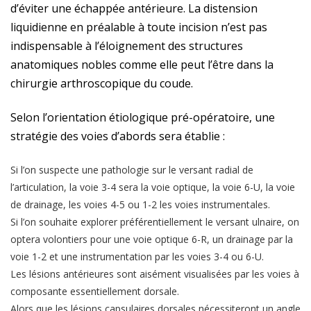
d’éviter une échappée antérieure. La distension
liquidienne en préalable à toute incision n’est pas
indispensable à l’éloignement des structures
anatomiques nobles comme elle peut l’être dans la
chirurgie arthroscopique du coude.
Selon l’orientation étiologique pré-opératoire, une
stratégie des voies d’abords sera établie :
Si l’on suspecte une pathologie sur le versant radial de
l’articulation, la voie 3-4 sera la voie optique, la voie 6-U, la voie
de drainage, les voies 4-5 ou 1-2 les voies instrumentales.
Si l’on souhaite explorer préférentiellement le versant ulnaire, on
optera volontiers pour une voie optique 6-R, un drainage par la
voie 1-2 et une instrumentation par les voies 3-4 ou 6-U.
Les lésions antérieures sont aisément visualisées par les voies à
composante essentiellement dorsale.
Alors que les lésions capsulaires dorsales nécessiteront un angle