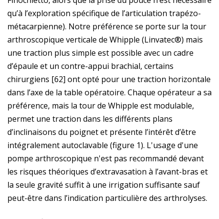
Finochietto, alors que la prise du pouce n’est nécessaire
qu’à l’exploration spécifique de l’articulation trapézo-
métacarpienne). Notre préférence se porte sur la tour
arthroscopique verticale de Whipple (Linvatec®) mais
une traction plus simple est possible avec un cadre
d’épaule et un contre-appui brachial, certains
chirurgiens [62] ont opté pour une traction horizontale
dans l’axe de la table opératoire. Chaque opérateur a sa
préférence, mais la tour de Whipple est modulable,
permet une traction dans les différents plans
d’inclinaisons du poignet et présente l’intérêt d’être
intégralement autoclavable (figure 1). L'usage d'une
pompe arthroscopique n'est pas recommandé devant
les risques théoriques d’extravasation à l’avant-bras et
la seule gravité suffit à une irrigation suffisante sauf
peut-être dans l’indication particulière des arthrolyses.