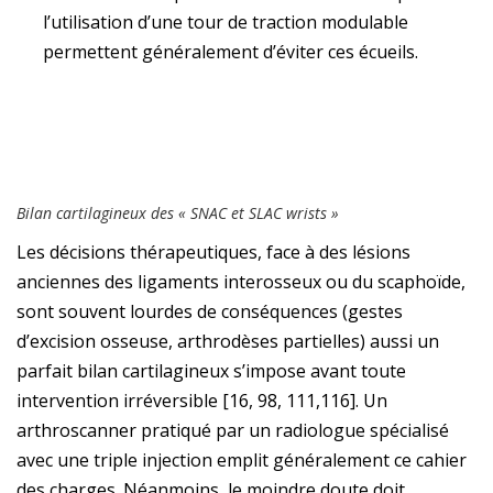
l’utilisation d’une tour de traction modulable
permettent généralement d’éviter ces écueils.
Bilan cartilagineux des « SNAC et SLAC wrists »
Les décisions thérapeutiques, face à des lésions
anciennes des ligaments interosseux ou du scaphoïde,
sont souvent lourdes de conséquences (gestes
d’excision osseuse, arthrodèses partielles) aussi un
parfait bilan cartilagineux s’impose avant toute
intervention irréversible [16, 98, 111,116]. Un
arthroscanner pratiqué par un radiologue spécialisé
avec une triple injection emplit généralement ce cahier
des charges. Néanmoins, le moindre doute doit