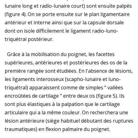
lunaire long et radio-lunaire court) sont ensuite palpés
(figure 4). On se porte ensuite sur le plan ligamentaire
antérieur et interne ainsi que sur la capsule dorsale
dont on isole difficilement le ligament radio-luno-
triquétral postérieur.
Grâce à la mobilisation du poignet, les facettes
supérieures, antérieures et postérieures des os de la
première rangée sont étudiées. En l'absence de lésions,
les ligaments interosseux (scapho-lunaire et luno-
triquétral) apparaissent comme de simples “ vallées
encroûtées de cartilage ” entre deux os (figure 5). Ils
sont plus élastiques à la palpation que le cartilage
articulaire qui a la même couleur. On recherchera une
lésion antérieure (siège habituel débutant des ruptures
traumatiques) en flexion palmaire du poignet.