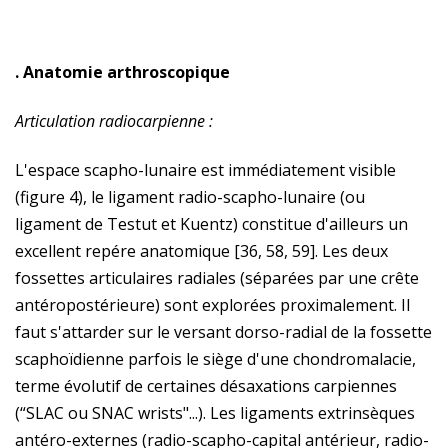
. Anatomie arthroscopique
Articulation radiocarpienne :
L'espace scapho-lunaire est immédiatement visible
(figure 4), le ligament radio-scapho-lunaire (ou
ligament de Testut et Kuentz) constitue d'ailleurs un
excellent repére anatomique [36, 58, 59]. Les deux
fossettes articulaires radiales (séparées par une crête
antéropostérieure) sont explorées proximalement. Il
faut s'attarder sur le versant dorso-radial de la fossette
scaphoïdienne parfois le siège d'une chondromalacie,
terme évolutif de certaines désaxations carpiennes
(“SLAC ou SNAC wrists"...). Les ligaments extrinsèques
antéro-externes (radio-scapho-capital antérieur, radio-