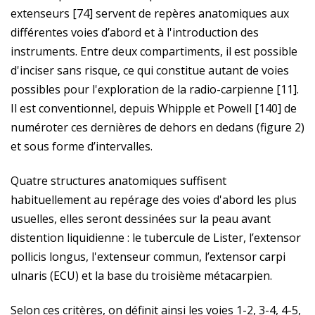
extenseurs [74] servent de repères anatomiques aux
différentes voies d’abord et à l'introduction des
instruments. Entre deux compartiments, il est possible
d'inciser sans risque, ce qui constitue autant de voies
possibles pour l'exploration de la radio-carpienne [11].
Il est conventionnel, depuis Whipple et Powell [140] de
numéroter ces dernières de dehors en dedans (figure 2)
et sous forme d’intervalles.
Quatre structures anatomiques suffisent
habituellement au repérage des voies d'abord les plus
usuelles, elles seront dessinées sur la peau avant
distention liquidienne : le tubercule de Lister, l’extensor
pollicis longus, l'extenseur commun, l’extensor carpi
ulnaris (ECU) et la base du troisième métacarpien.
Selon ces critères, on définit ainsi les voies 1-2, 3-4, 4-5,