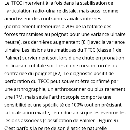
Le TFCC intervient à la fois dans la stabilisation de
l'articulation radio-ulnaire distale, mais aussi comme
amortisseur des contraintes axiales internes
(normalement inférieures à 20% de la totalité des
forces transmises au poignet pour une variance ulnaire
neutre), ces dernières augmentent [81] avec la variance
ulnaire. Les lésions traumatiques du TFCC (classe 1 de
Palmer) surviennent soit lors d'une chute en pronation
inclinaison cubitale soit lors d'une torsion forcée ou
contrariée du poignet [82]. Le diagnostic positif de
perforation du TFCC peut souvent être confirmé par
une arthrographie, un arthroscanner ou plus rarement
une IRM, mais seule l'arthroscopie comporte une
sensibilité et une spécificité de 100% tout en précisant
la localisation exacte, l'étendue ainsi que les éventuelles
lésions associées (classification de Palmer –Figure 9).
C'est parfois la perte de son élasticité naturelle