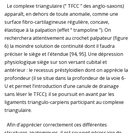
Le complexe triangulaire (“ TFCC ” des anglo-saxons)
apparaît, en dehors de toute anomalie, comme une
surface fibro-cartilagineuse régulière, concave,
élastique à la palpation (effet “ trampoline ”). On
recherchera attentivement au crochet palpateur (figure
6) la moindre solution de continuité dont il faudra
préciser le siège et l'étendue [94, 95]. Une dépression
physiologique siège sur son versant cubital et
antérieur : le recessus préstyloïdien dont on apprécie la
profondeur (il se situe dans la profondeur de la voie 6-
U et permet l’introduction d’une canule de drainage
sans léser le TFCC); il se poursuit en avant par les
ligaments triangulo-carpiens participant au complexe
triangulaire.
Afin d'apprécier correctement ces différentes
structures anatomiques, il est souvent nécessaire de