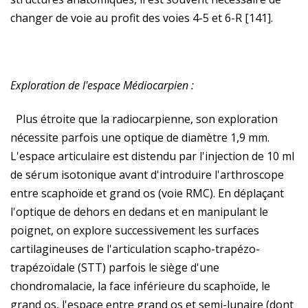
changer de voie au profit des voies 4-5 et 6-R [141].
Exploration de l'espace Médiocarpien :
Plus étroite que la radiocarpienne, son exploration
nécessite parfois une optique de diamètre 1,9 mm.
L'espace articulaire est distendu par l'injection de 10 ml
de sérum isotonique avant d'introduire l'arthroscope
entre scaphoïde et grand os (voie RMC). En déplaçant
l'optique de dehors en dedans et en manipulant le
poignet, on explore successivement les surfaces
cartilagineuses de l'articulation scapho-trapézo-
trapézoïdale (STT) parfois le siège d'une
chondromalacie, la face inférieure du scaphoïde, le
grand os, l'espace entre grand os et semi-lunaire (dont