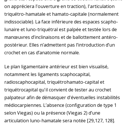
on appréciera l'ouverture en traction), l'articulation
triquétro-hamatale et hamato-capitale (normalement
indissociable). La face inférieure des espaces scapho-
lunaire et luno-triquétral est palpée et testée lors de
manœuvres d’inclinaisons et de ballottement antéro-
postérieur. Elles n’admettent pas l’introduction d’un
crochet en cas d’anatomie normale.
Le plan ligamentaire antérieur est bien visualisé,
notamment les ligaments scaphocapital,
radioscaphocapital, triquétrohamato-capital et
triquétrocapital qu'il convient de tester au crochet
palpateur afin de démasquer d'éventuelles instabilités
médiocarpiennes. L’absence (configuration de type 1
selon Viegas) ou la présence (Viegas 2) d’une
articulation luno-hamatale sera notée [29,127, 128].