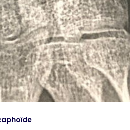
scaphoïde