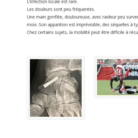
L’infection locale est rare.
Les douleurs sont peu fréquentes.
Une main gonflée, douloureuse, avec raideur peu surven
mois. Son apparition est imprévisible, des séquelles à t
Chez certains sujets, la mobilité peut être difficile à ré